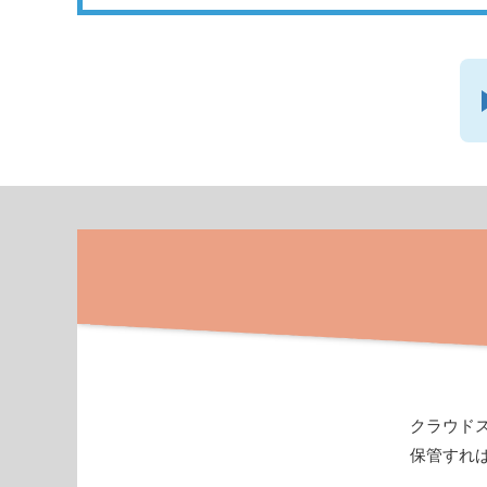
クラウド
保管すれ