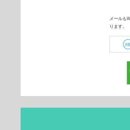
メールも
ります。
月