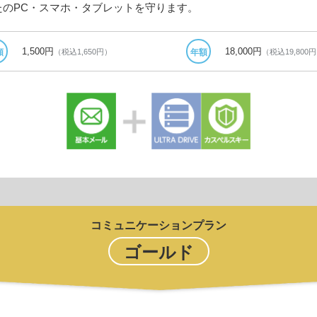
たのPC・スマホ・タブレットを守ります。
1,500円
18,000円
（税込1,650円）
（税込19,800
額
年額
コミュニケーションプラン
ゴールド