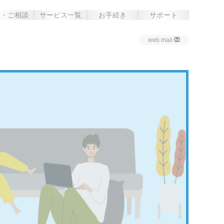
み・ご相談
サービス一覧
お手続き
サポート
web mail