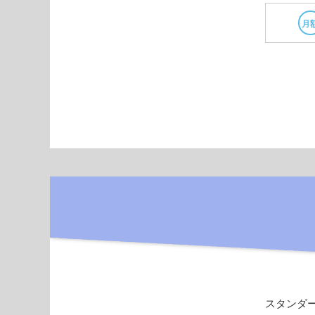
月
スタンダ