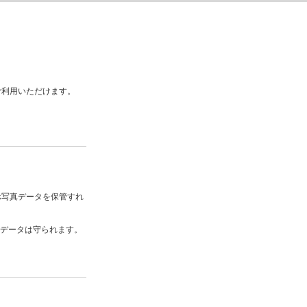
ご利用いただけます。
ホ写真データを保管すれ
もデータは守られます。