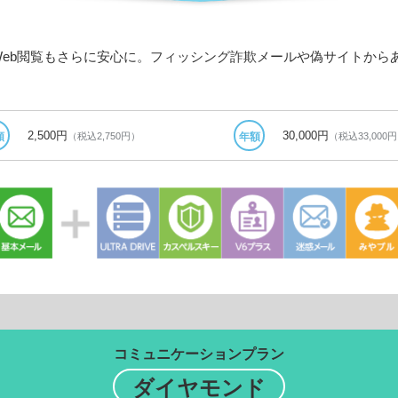
Web閲覧もさらに安心に。フィッシング詐欺メールや偽サイトから
2,500円
30,000円
（税込2,750円）
（税込33,000
額
年額
コミュニケーションプラン
ダイヤモンド