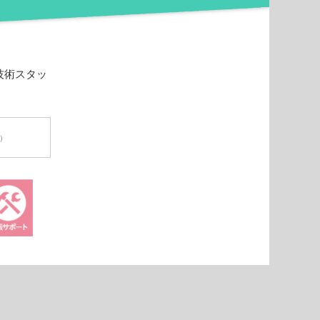
技術スタッ
円）