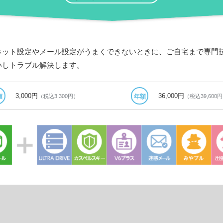
ネット設定やメール設定がうまくできないときに、ご自宅まで専門
いしトラブル解決します。
3,000円
36,000円
（税込3,300円）
（税込39,600
額
年額