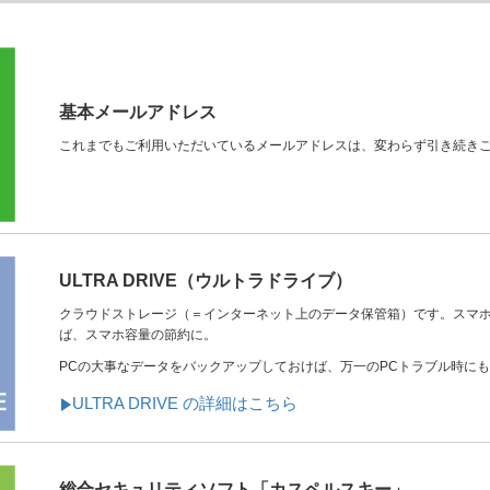
基本メールアドレス
これまでもご利用いただいているメールアドレスは、変わらず引き続き
ULTRA DRIVE（ウルトラドライブ）
クラウドストレージ（＝インターネット上のデータ保管箱）です。スマ
ば、スマホ容量の節約に。
PCの大事なデータをバックアップしておけば、万一のPCトラブル時に
ULTRA DRIVE の詳細はこちら
総合セキュリティソフト「カスペルスキー」