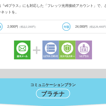
信『v6プラス』にも対応した「フレッツ光用接続アカウント」で、
ーネットを。
2,000円
24,000円
（税込2,200円）
（税込26,400
額
年額
コミュニケーションプラン
プラチナ